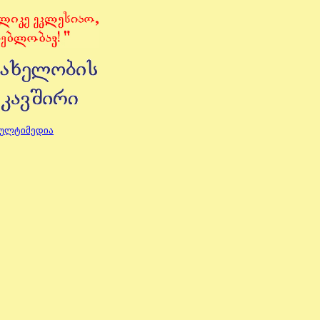
მულტიმედია