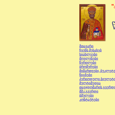
მთავარი
ჩვენს შესახებ
სიახლეები
მოვ
ლენ
ებ
ი
წერილები
ბროშურები
მიმართვები, ბუკლეტ
წიგნები
პერიოდული ბიულეტი
მულტიმედია
თავჯდომარის გვერდ
მშკ
გვერდი
ბმულები
კონტაქტები