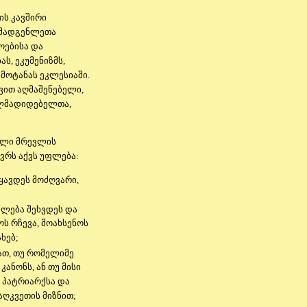
ს კავშირი
ომადგენლეთა
ოებისა და
, ეკუმენიზმს,
მოტანას ეკლესიაში.
ვით აღმაშენებელი,
ლმადიდებელთა,
ელი მრევლის
ვრს აქვს უფლება:
ჰყავდეს მოძღვარი,
ალება შეხვდეს და
ს რჩევა, მოახსენოს
ხებ;
მათ, თუ რომელიმე
ანონს, ან თუ მისი
 პატრიარქსა და
აღკვეთის მიზნით;