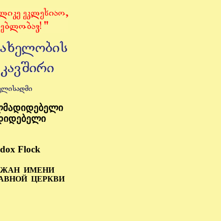
თლმადიდებელი
ადიდებელი
dox Flock
ОЖАН
ИМЕНИ
АВНОЙ
ЦЕРКВИ