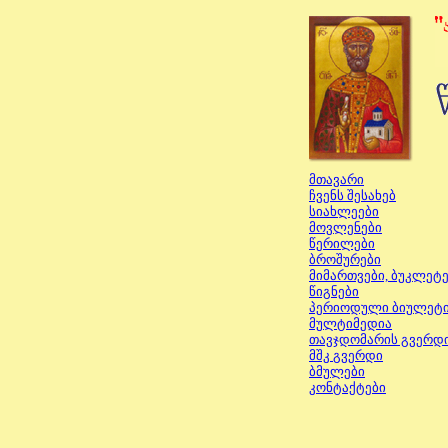
მთავარი
ჩვენს შესახებ
სიახლეები
მოვ
ლენ
ებ
ი
წერილები
ბროშურები
მიმართვები, ბუკლეტ
წიგნები
პერიოდული ბიულეტი
მულტიმედია
თავჯდომარის გვერდ
მშკ
გვერდი
ბმულები
კონტაქტები