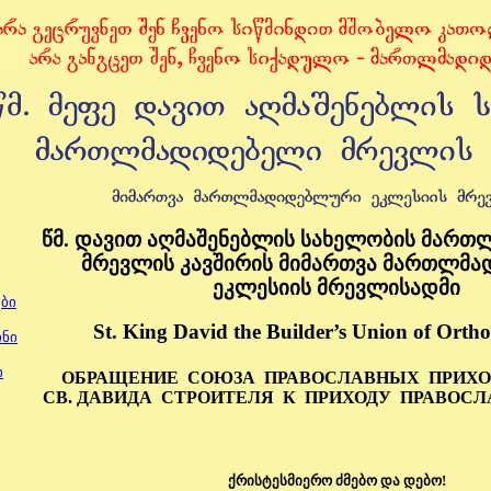
წმ. დავით აღმაშენებლის სახელობის მარ
მრევლის კავშირის მიმართვა მართლმ
ეკლესიის მრევლისადმი
ე
ბი
St. King David the Builder’s
Union
of Ortho
ნი
ი
ОБРАЩЕНИЕ
СОЮЗА
ПРАВОСЛАВНЫХ
ПРИХ
СВ. ДАВИДА
СТРОИТЕЛЯ
К
ПРИХОДУ
ПРАВОСЛ
ქრისტესმიერო ძმებო და დებო!