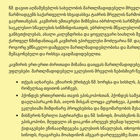
წმ. დავით აღმაშენებლის სახელობის მართლმადიდებელი მრევლი
წარმოადგენს საქართველოს სხვადასხვა ტაძრის მრევლის წარმ
გაერთიანებას. კავშირის უმთავრესი მიზნებია იბრძოლოს სარწმუნ
საეკლესიო სწავლების სიწმინდისათვის, ებრძოლოს მწვალებლობას
განხეთქილებას, ახალი კალენდრისა და ყოველგვარი სიახლის შე
ქართველ წმინდანთაგან კავშირის უპირველესი მოძღვარია წმ. და
როგორც უმწიკვლო დამცველი მართლმადიდებლობისა და მართ
შემაგონებელი და რისხვა ავადმადიდებელთა.
კავშირის ერთ-ერთი ძირითადი მიზანია დაიცვას მართლმადიდებ
უფლებები. მართლმადიდებელი ეკლესიის მრევლის ნებისმიერ წე
თქვას აღსარება, ეზიაროს ქრისტეს წმ. ხორცსა და სისხლს, 
რომელსაც თვითონ აირჩევს;
ჰქონდეს ურთიერთობა თავის ეპისკოპოსთან, ჰქონდეს საშუ
დაელაპარაკოს მას, აიღოს მისგან ლოცვა-კურთხევა, ჰკითხო
ეკლესიაში მიმდინარე პროცესებისა და მდგომარეობის შესა
მისწეროს წერილი პატრიარქსა და წმ. სინოდს, მოახსენოს 
ეპისკოპოსი, მღვდელი ან დიაკონი არღვევს უხეშად სჯულის კ
ქადაგებები ეწინააღმდეგება ეკლესიის სწავლებას, თხოვოს
სინოდს, რეაგირება მოახდინონ ამგვარ დარღვევებზე მათი 