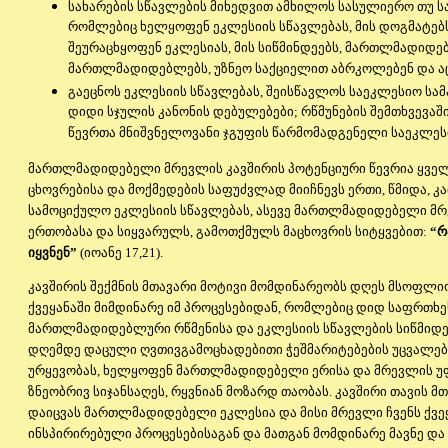
სახარების სწავლების მიხედვით ამხილოს სასულიერო თუ ს
რომლებიც ხელყოფენ ეკლესიის სწავლებას, მის დოგმატებს
შეურაცხყოფენ ეკლესიას, მის სიწმინდეებს, მართლმადიდ
მართლმადიდებლებს, უზნეო საქციელით აბრკოლებენ და აც
გაეცნოს ეკლესიის სწავლებას, შეისწავლოს საეკლესიო სა
დიდი სჯულის კანონის დებულებები; რწმუნების შემთხვევაშ
წევრთა მნიშვნელოვანი ჯგუფის წარმომადგენელი საეკლესი
მართლმადიდებელი მრევლის კავშირის პოტენციური წევრია ყველა 
ცხოვრებისა და მოქმედების საფუძვლად მიიჩნევს ერთი, წმიდა, 
სამოციქულო ეკლესიის სწავლებას, ასევე მართლმადიდებელი მ
ერთობასა და სიყვარულს, გამოთქმულს მაცხოვრის სიტყვებით:
“რ
იყვნენ”
(იოანე 17,21).
კავშირის შექმნის მთავარი მოტივი მომდინარეობს დღეს მსოფლიო
ქვეყანაში მიმდინარე იმ პროცესებიდან, რომლებიც დიდ საფრთხე
მართლმადიდებლური რწმენისა და ეკლესიის სწავლების სიწმიდეს
დღემდე დაცული ღვთივგამოცხადებითი ჭეშმარიტებების უცვალე
ურყევობას, ხელყოფენ მართლმადიდებელი ერისა და მრევლის უფ
ზნეობრივ სიჯანსაღეს, რყვნიან მოზარდ თაობას. კავშირი თავის მთ
დაიცვას მართლმადიდებელი ეკლესია და მისი მრევლი ჩვენს ქვე
ინსპირირებული პროცესებისაგან და მათგან მომდინარე მავნე დ