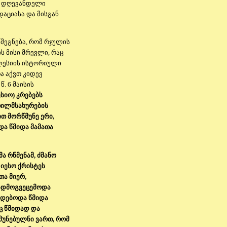
ი დღევანდელი
აციასა და მისგან
 შეგნება, რომ რჯულის
 მისი მრევლი, რაც
კლესიის ისტორიული
ა აქვთ კიდევ
. 6 მაისის
სიო) კრებებს
თილმსახურების
ით მორწმუნე ერი,
ა წმიდა მამათა
ა რწმენამ, ძმანო
 იესო ქრისტეს
ა მიერ,
ადმოგვეცემოდა
ჭდებოდა წმიდა
ც წმიდად და
წმუნებულნი ვართ, რომ