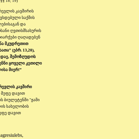
§§ 18; 19)
რევლის კავშირის
ავსდებული საქმის
ლებისაგან და
ოსანი ღვთისმსახურის
რიარქები ღაღადებენ
ნა მკუდრეთით
თა” (ებრ. 13,20),
 დაე, შემოზღუდოს
ვენნი ყოველი კეთილი
ისა მიერ!”
რევლის კავშირი
. მეფე დავით
 ბიულეტენში "ჟამი
ბლის სახელობის
ეფე დავით
agresiulebs,