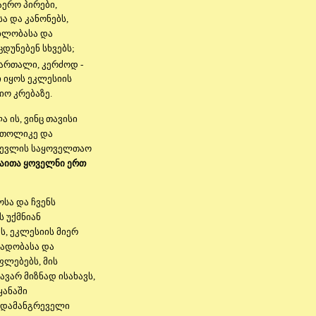
აერო პირები,
ა და კანონებს,
ებლობასა და
დუნებენ სხვებს;
მართალი, კერძოდ -
ი იყოს ეკლესიის
ო კრებაზე.
ის, ვინც თავისი
კათოლიკე და
რევლის საყოველთაო
აითა ყოველნი ერთ
სა და ჩვენს
ს უქმნიან
, ეკლესიის მიერ
ბადობასა და
ლებებს, მის
ავარ მიზნად ისახავს,
ყანაში
ა დამანგრეველი